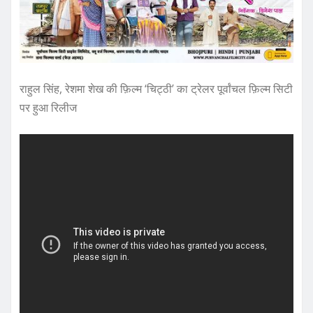
राहुल सिंह, रेशमा शेख की फ़िल्म ‘चिट्ठी’ का ट्रेलर पूर्वांचल फ़िल्म सिटी
पर हुआ रिलीज