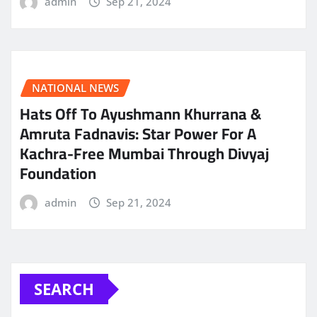
admin
Sep 21, 2024
NATIONAL NEWS
Hats Off To Ayushmann Khurrana &
Amruta Fadnavis: Star Power For A
Kachra-Free Mumbai Through Divyaj
Foundation
admin
Sep 21, 2024
SEARCH