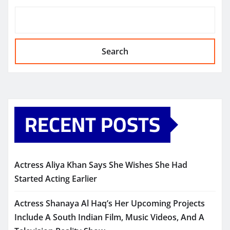
Search
RECENT POSTS
Actress Aliya Khan Says She Wishes She Had
Started Acting Earlier
Actress Shanaya Al Haq’s Her Upcoming Projects
Include A South Indian Film, Music Videos, And A