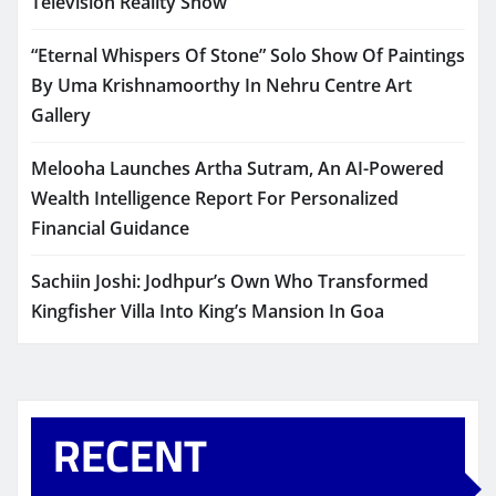
Television Reality Show
“Eternal Whispers Of Stone” Solo Show Of Paintings
By Uma Krishnamoorthy In Nehru Centre Art
Gallery
Melooha Launches Artha Sutram, An AI-Powered
Wealth Intelligence Report For Personalized
Financial Guidance
Sachiin Joshi: Jodhpur’s Own Who Transformed
Kingfisher Villa Into King’s Mansion In Goa
RECENT