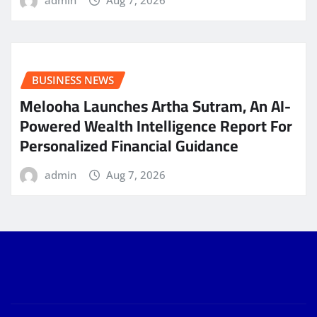
admin
Aug 7, 2026
BUSINESS NEWS
Melooha Launches Artha Sutram, An AI-
Powered Wealth Intelligence Report For
Personalized Financial Guidance
admin
Aug 7, 2026