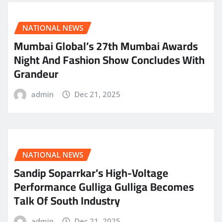
NATIONAL NEWS
Mumbai Global’s 27th Mumbai Awards
Night And Fashion Show Concludes With
Grandeur
admin
Dec 21, 2025
NATIONAL NEWS
Sandip Soparrkar’s High-Voltage
Performance Gulliga Gulliga Becomes
Talk Of South Industry
admin
Dec 21, 2025