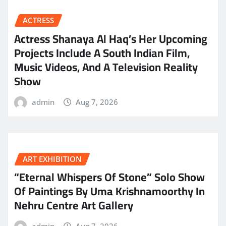
ACTRESS
Actress Shanaya Al Haq’s Her Upcoming
Projects Include A South Indian Film,
Music Videos, And A Television Reality
Show
admin
Aug 7, 2026
ART EXHIBITION
“Eternal Whispers Of Stone” Solo Show
Of Paintings By Uma Krishnamoorthy In
Nehru Centre Art Gallery