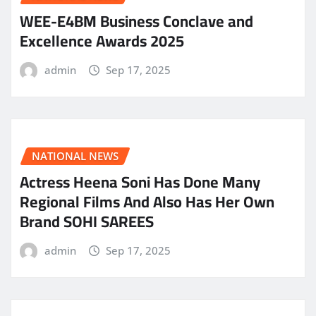
WEE-E4BM Business Conclave and
Excellence Awards 2025
admin
Sep 17, 2025
NATIONAL NEWS
Actress Heena Soni Has Done Many
Regional Films And Also Has Her Own
Brand SOHI SAREES
admin
Sep 17, 2025