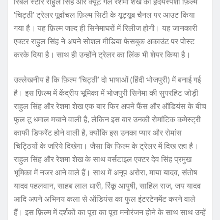
रिबेल स्टार राहुल सिंह और क्यूट गर्ल रेशमा शेख की हृदयस्पर्शी फ़िल्म
‘चिट्ठी’ ट्रेलर पूर्वांचल फ़िल्म सिटी के यूट्यूब चैनल पर आउट किया
गया है। यह फ़िल्म जल्द ही सिनेमाघरों में रिलीज होगी। यह जानकारी
एक्टर राहुल सिंह ने अपने सोशल मीडिया फेसबुक अकाउंट पर पोस्ट
करके दिया है। साथ ही उन्होंने ट्रेलर का लिंक भी शेयर किया है।
उल्लेखनीय है कि फ़िल्म ‘चिट्ठी’ दो भाषाओं (हिंदी भोजपुरी) में बनाई गई
है। इस फ़िल्म में केंद्रीय भूमिका में भोजपुरी सिनेमा की सुपरहिट जोड़ी
राहुल सिंह और रेशमा शेख एक बार फिर अपने फैंस और ऑडियंस के बीच
फुल टू धमाल मचाने वाली है, लेकिन इस बार उनकी रोमांटिक कमेस्ट्री
काफी डिफरेंट होने वाली है, क्योंकि इस उनका प्यार और रोमांस
चिट्ठियों के जरिये दिखेगा। जैसा कि फिल्म के ट्रेलर में दिख रहा है।
राहुल सिंह और रेशमा शेख के साथ वर्सटाइल एक्टर देव सिंह प्रमुख
भूमिका में नजर आने वाले हैं। साथ में अनूप अरोरा, माया यादव, संतोष
यादव पहलवान, साहब लाल धारी, रिंकू आयुषी, साहिल राज, जय यादव
आदि अपने अभिनय कला से ऑडियंस का फुल इंटरटेनमेंट करने वाले
हैं। इस फ़िल्म में दर्शकों का पूरा का पूरा मनोरंजन होने के साथ साथ उन्हें