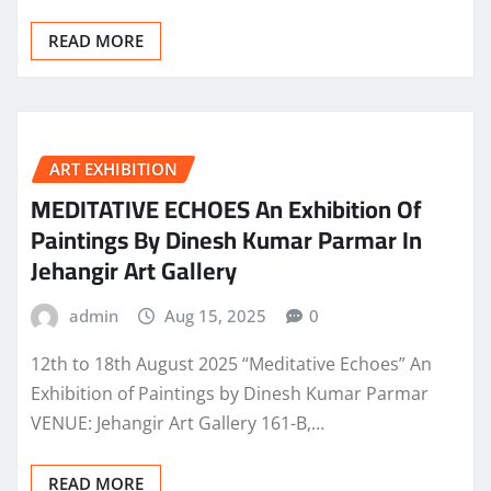
READ MORE
ART EXHIBITION
MEDITATIVE ECHOES An Exhibition Of
Paintings By Dinesh Kumar Parmar In
Jehangir Art Gallery
admin
Aug 15, 2025
0
12th to 18th August 2025 “Meditative Echoes” An
Exhibition of Paintings by Dinesh Kumar Parmar
VENUE: Jehangir Art Gallery 161-B,…
READ MORE