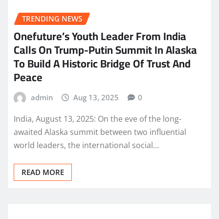
TRENDING NEWS
Onefuture’s Youth Leader From India
Calls On Trump-Putin Summit In Alaska
To Build A Historic Bridge Of Trust And
Peace
admin
Aug 13, 2025
0
India, August 13, 2025: On the eve of the long-
awaited Alaska summit between two influential
world leaders, the international social…
READ MORE