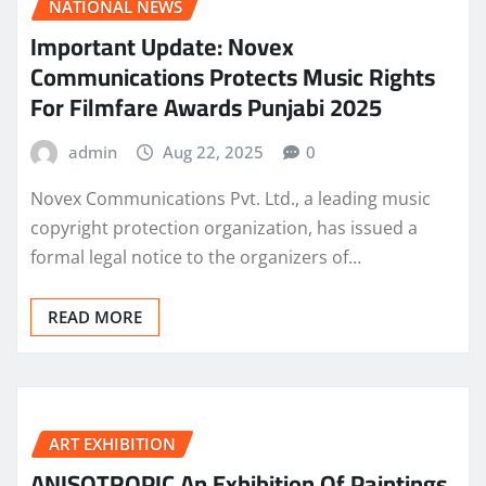
NATIONAL NEWS
Important Update: Novex
Communications Protects Music Rights
For Filmfare Awards Punjabi 2025
admin
Aug 22, 2025
0
Novex Communications Pvt. Ltd., a leading music
copyright protection organization, has issued a
formal legal notice to the organizers of…
READ MORE
ART EXHIBITION
ANISOTROPIC An Exhibition Of Paintings