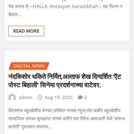
पेश करता है—HALLA: Antasyah Aarambhah। यह फिल्म न
केवल…
READ MORE
DIGITAL NEWS
नंदकिशोर धकिते निर्मित,अल्ताफ शेख दिग्दर्शित ‘ऍट
पोस्ट बिहाली’ सिनेमा प्रदर्शनाच्या वाटेवर.
admin
Aug 19, 2025
0
बीएसएफ बहुउद्देशीय संस्था,उपेक्षित नायक न्युज,संत कबीर बहुउद्देशीय
सामाजिक संस्था बुलढाणा यांच्या वतीने यश पॅलेस अमरावती येथे ‘समाज
क्रांती’ पुरस्कार समारंभ…