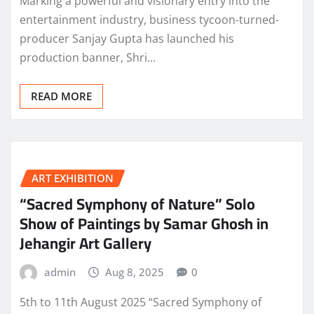
Marking a powerful and visionary entry into the
entertainment industry, business tycoon-turned-
producer Sanjay Gupta has launched his
production banner, Shri…
READ MORE
ART EXHIBITION
“Sacred Symphony of Nature” Solo
Show of Paintings by Samar Ghosh in
Jehangir Art Gallery
admin
Aug 8, 2025
0
5th to 11th August 2025 “Sacred Symphony of