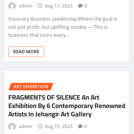
admin
Aug 17, 2025
0
Visionary Business Leadership Where the goal is
not just profit, but uplifting society — This is
business that turns every…
READ MORE
ART EXHIBITION
FRAGMENTS OF SILENCE An Art
Exhibition By 6 Contemporary Renowned
Artists In Jehangir Art Gallery
admin
Aug 15, 2025
0