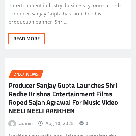
entertainment industry, business tycoon-turned-
producer Sanjay Gupta has launched his
production banner, Shri…
READ MORE
24X7 NEWS
Producer Sanjay Gupta Launches Shri
Radhe Krishna Entertainment Films
Roped Sajan Agrawal For Music Video
NEELI NEELI AANKHEN
admin
Aug 10, 2025
0