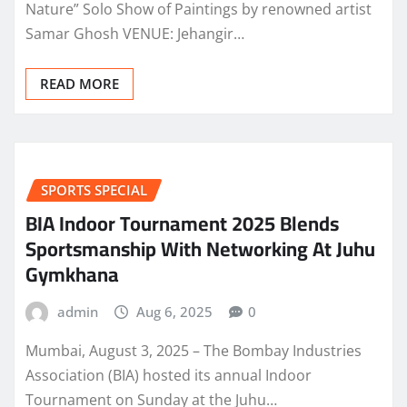
Nature” Solo Show of Paintings by renowned artist
Samar Ghosh VENUE: Jehangir…
READ MORE
SPORTS SPECIAL
BIA Indoor Tournament 2025 Blends
Sportsmanship With Networking At Juhu
Gymkhana
admin
Aug 6, 2025
0
Mumbai, August 3, 2025 – The Bombay Industries
Association (BIA) hosted its annual Indoor
Tournament on Sunday at the Juhu…