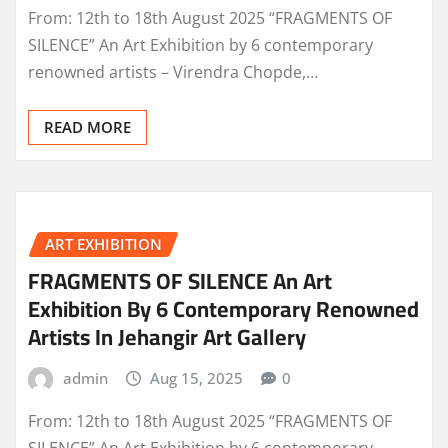
From: 12th to 18th August 2025 “FRAGMENTS OF
SILENCE” An Art Exhibition by 6 contemporary
renowned artists – Virendra Chopde,…
READ MORE
ART EXHIBITION
FRAGMENTS OF SILENCE An Art
Exhibition By 6 Contemporary Renowned
Artists In Jehangir Art Gallery
admin
Aug 15, 2025
0
From: 12th to 18th August 2025 “FRAGMENTS OF