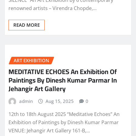
SILENCE” An Art Exhibition by 6 contemporary
renowned artists – Virendra Chopde,…
READ MORE
ART EXHIBITION
MEDITATIVE ECHOES An Exhibition Of
Paintings By Dinesh Kumar Parmar In
Jehangir Art Gallery
admin
Aug 15, 2025
0
12th to 18th August 2025 “Meditative Echoes” An
Exhibition of Paintings by Dinesh Kumar Parmar
VENUE: Jehangir Art Gallery 161-B,…