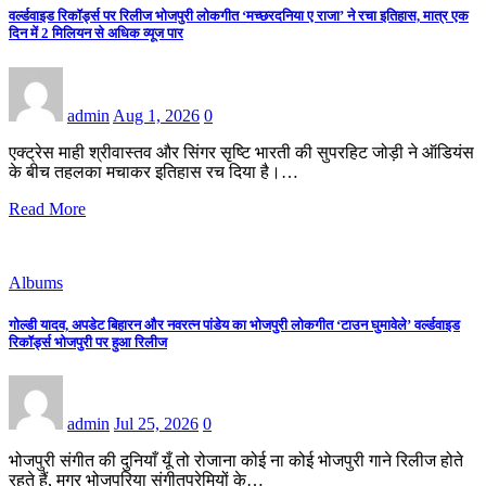
वर्ल्डवाइड रिकॉर्ड्स पर रिलीज भोजपुरी लोकगीत ‘मच्छरदनिया ए राजा’ ने रचा इतिहास, मात्र एक
दिन में 2 मिलियन से अधिक व्यूज पार
admin
Aug 1, 2026
0
एक्ट्रेस माही श्रीवास्तव और सिंगर सृष्टि भारती की सुपरहिट जोड़ी ने ऑडियंस
के बीच तहलका मचाकर इतिहास रच दिया है।…
Read More
Albums
गोल्डी यादव, अपडेट बिहारन और नवरत्न पांडेय का भोजपुरी लोकगीत ‘टाउन घुमावेले’ वर्ल्डवाइड
रिकॉर्ड्स भोजपुरी पर हुआ रिलीज
admin
Jul 25, 2026
0
भोजपुरी संगीत की दुनियाँ यूँ तो रोजाना कोई ना कोई भोजपुरी गाने रिलीज होते
रहते हैं, मगर भोजपुरिया संगीतप्रेमियों के…