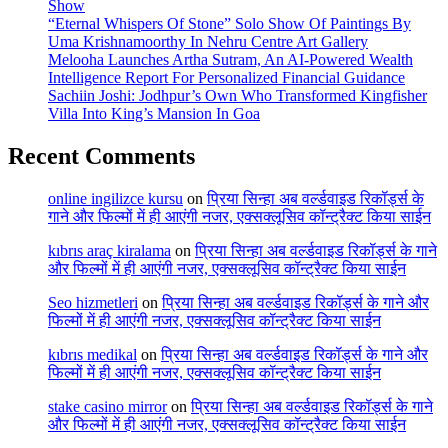
Show
“Eternal Whispers Of Stone” Solo Show Of Paintings By
Uma Krishnamoorthy In Nehru Centre Art Gallery
Melooha Launches Artha Sutram, An AI-Powered Wealth
Intelligence Report For Personalized Financial Guidance
Sachiin Joshi: Jodhpur’s Own Who Transformed Kingfisher
Villa Into King’s Mansion In Goa
Recent Comments
online ingilizce kursu
on
प्रिया सिन्हा अब वर्ल्डवाइड रिकॉर्ड्स के
गाने और फिल्मों में ही आएंगी नजर, एक्सक्लूसिव कॉन्ट्रैक्ट किया साईन
kıbrıs araç kiralama
on
प्रिया सिन्हा अब वर्ल्डवाइड रिकॉर्ड्स के गाने
और फिल्मों में ही आएंगी नजर, एक्सक्लूसिव कॉन्ट्रैक्ट किया साईन
Seo hizmetleri
on
प्रिया सिन्हा अब वर्ल्डवाइड रिकॉर्ड्स के गाने और
फिल्मों में ही आएंगी नजर, एक्सक्लूसिव कॉन्ट्रैक्ट किया साईन
kıbrıs medikal
on
प्रिया सिन्हा अब वर्ल्डवाइड रिकॉर्ड्स के गाने और
फिल्मों में ही आएंगी नजर, एक्सक्लूसिव कॉन्ट्रैक्ट किया साईन
stake casino mirror
on
प्रिया सिन्हा अब वर्ल्डवाइड रिकॉर्ड्स के गाने
और फिल्मों में ही आएंगी नजर, एक्सक्लूसिव कॉन्ट्रैक्ट किया साईन