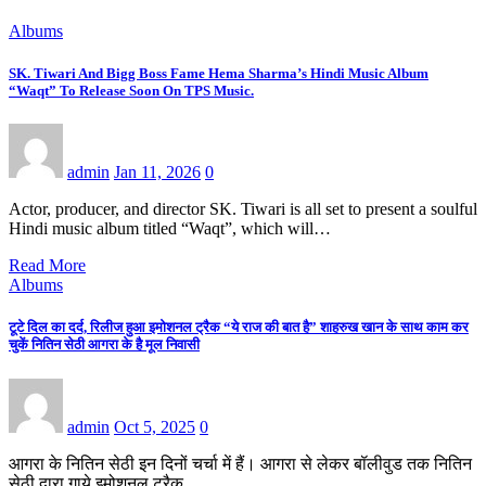
Albums
SK. Tiwari And Bigg Boss Fame Hema Sharma’s Hindi Music Album
“Waqt” To Release Soon On TPS Music.
admin
Jan 11, 2026
0
Actor, producer, and director SK. Tiwari is all set to present a soulful
Hindi music album titled “Waqt”, which will…
Read More
Albums
टूटे दिल का दर्द, रिलीज हुआ इमोशनल ट्रैक “ये राज की बात है” शाहरुख खान के साथ काम कर
चुकें नितिन सेठी आगरा के है मूल निवासी
admin
Oct 5, 2025
0
आगरा के नितिन सेठी इन दिनों चर्चा में हैं। आगरा से लेकर बॉलीवुड तक नितिन
सेठी द्वारा गाये इमोशनल ट्रैक…