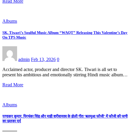
Read More
Albums
SK. Tiwari’s Soulful Music Album “WAQT” Releasing This Valentine’s Day
On TPS Music
admin
Feb 13, 2026
0
Acclaimed actor, producer and director SK. Tiwari is all set to
present his ambitious and emotionally stirring Hindi music album…
Read More
Albums
रत्नाकर कुमार, प्रियंका सिंह और माही श्रीवास्तव के होली गीत ‘बलमुआ फौजी’ में फौजी की पत्नी
का छलका दर्द