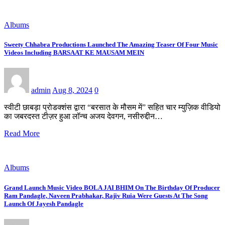
Albums
Sweety Chhabra Productions Launched The Amazing Teaser Of Four Music
Videos Including BARSAAT KE MAUSAM MEIN
admin
Aug 8, 2024
0
स्वीटी छाबड़ा प्रोडक्शंस द्वारा “बरसात के मौसम में” सहित चार म्युज़िक वीडियो
का जबरदस्त टीज़र हुआ लॉन्च अजय देवगन, नसीरुद्दीन…
Read More
Albums
Grand Launch Music Video BOLA JAI BHIM On The Birthday Of Producer
Ram Pandagle, Naveen Prabhakar, Rajiv Ruia Were Guests At The Song
Launch Of Jayesh Pandagle