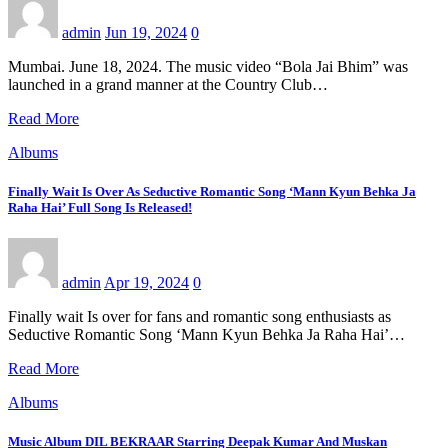
admin
Jun 19, 2024
0
Mumbai. June 18, 2024. The music video “Bola Jai ​​Bhim” was
launched in a grand manner at the Country Club…
Read More
Albums
Finally Wait Is Over As Seductive Romantic Song ‘Mann Kyun Behka Ja
Raha Hai’ Full Song Is Released!
admin
Apr 19, 2024
0
Finally wait Is over for fans and romantic song enthusiasts as
Seductive Romantic Song ‘Mann Kyun Behka Ja Raha Hai’…
Read More
Albums
Music Album DIL BEKRAAR Starring Deepak Kumar And Muskan