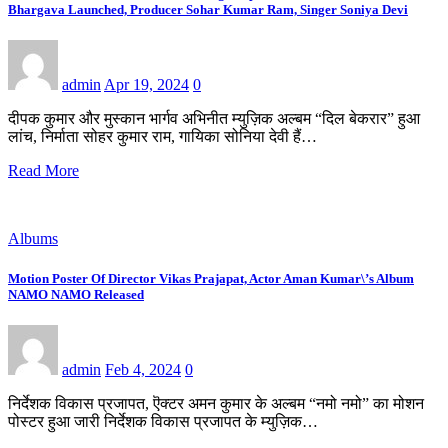
Bhargava Launched, Producer Sohar Kumar Ram, Singer Soniya Devi
admin
Apr 19, 2024
0
दीपक कुमार और मुस्कान भार्गव अभिनीत म्युज़िक अल्बम “दिल बेकरार” हुआ
लांच, निर्माता सोहर कुमार राम, गायिका सोनिया देवी हैं…
Read More
Albums
Motion Poster Of Director Vikas Prajapat, Actor Aman Kumar\’s Album
NAMO NAMO Released
admin
Feb 4, 2024
0
निर्देशक विकास प्रजापत, ऎक्टर अमन कुमार के अल्बम “नमो नमो” का मोशन
पोस्टर हुआ जारी निर्देशक विकास प्रजापत के म्युज़िक…