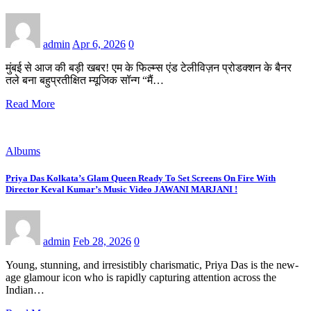
admin
Apr 6, 2026
0
मुंबई से आज की बड़ी खबर! एम के फिल्म्स एंड टेलीविज़न प्रोडक्शन के बैनर
तले बना बहुप्रतीक्षित म्यूजिक सॉन्ग “मैं…
Read More
Albums
Priya Das Kolkata’s Glam Queen Ready To Set Screens On Fire With
Director Keval Kumar’s Music Video JAWANI MARJANI !
admin
Feb 28, 2026
0
Young, stunning, and irresistibly charismatic, Priya Das is the new-
age glamour icon who is rapidly capturing attention across the
Indian…