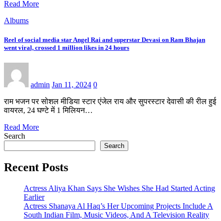
Read More
Albums
Reel of social media star Angel Rai and superstar Devasi on Ram Bhajan
went viral, crossed 1 million likes in 24 hours
admin
Jan 11, 2024
0
राम भजन पर सोशल मीडिया स्टार एंजेल राय और सुपरस्टार देवासी की रील हुई
वायरल, 24 घण्टे में 1 मिलियन…
Read More
Search
Search
Recent Posts
Actress Aliya Khan Says She Wishes She Had Started Acting
Earlier
Actress Shanaya Al Haq’s Her Upcoming Projects Include A
South Indian Film, Music Videos, And A Television Reality