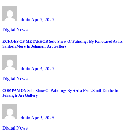
admin
Apr 5, 2025
Digital News
ECHOES OF METAPHOR Solo Show Of Paintings By Renowned Artist
Santosh More In Jehangir Art Gallery
admin
Apr 3, 2025
Digital News
COMPANION Solo Show Of Paintings By Artist Prof. Sunil Tambe In
Jehangir Art Gallery
admin
Apr 3, 2025
Digital News