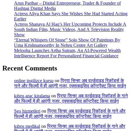
Arun Parihar – Digital Entrepreneur, Trader & Founder of
Hashtag Digital Media
Actress Aliya Khan Says She Wishes She Had Started Acting
Earlier
Actress Shanaya Al Haq’s Her Upcoming Projects Include A
South Indian Film, Music Videos, And A Television Reality
Show
“Eternal Whispers Of Stone” Solo Show Of Paintings By
Uma Krishnamoorthy In Nehru Centre Art Gallery
Melooha Launches Artha Sutram, An AI-Powered Wealth
Intelligence Report For Personalized Financial Guidance
Recent Comments
online ingilizce kursu
on
प्रिया सिन्हा अब वर्ल्डवाइड रिकॉर्ड्स के
गाने और फिल्मों में ही आएंगी नजर, एक्सक्लूसिव कॉन्ट्रैक्ट किया साईन
kıbrıs araç kiralama
on
प्रिया सिन्हा अब वर्ल्डवाइड रिकॉर्ड्स के गाने
और फिल्मों में ही आएंगी नजर, एक्सक्लूसिव कॉन्ट्रैक्ट किया साईन
Seo hizmetleri
on
प्रिया सिन्हा अब वर्ल्डवाइड रिकॉर्ड्स के गाने और
फिल्मों में ही आएंगी नजर, एक्सक्लूसिव कॉन्ट्रैक्ट किया साईन
kıbrıs medikal
on
प्रिया सिन्हा अब वर्ल्डवाइड रिकॉर्ड्स के गाने और