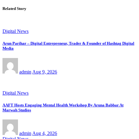
Related Story
Digital News
Arun Parihar – Digital Entrepreneur, Trader & Founder of Hashtag Digital
Media
admin
Aug 9, 2026
Digital News
AAFT Hosts Engaging Mental Health Workshop By Aruna Babbar At
Marwah Studios
admin
Aug 4, 2026
Digital News