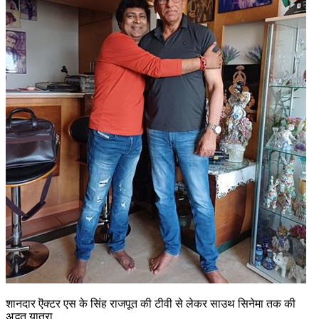
शानदार ऎक्टर एस के सिंह राजपूत की टीवी से लेकर साउथ सिनेमा तक की
अद्भुत यात्रा