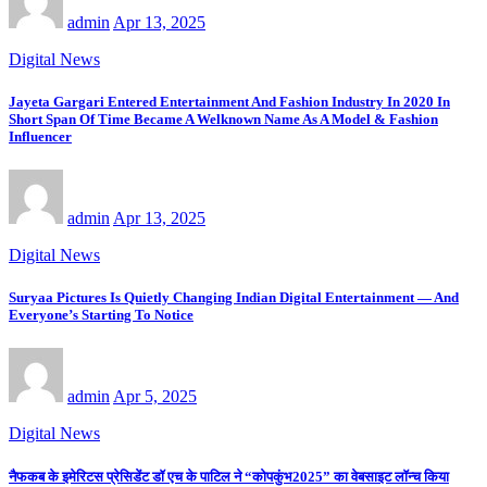
admin
Apr 13, 2025
Digital News
Jayeta Gargari Entered Entertainment And Fashion Industry In 2020 In
Short Span Of Time Became A Welknown Name As A Model & Fashion
Influencer
admin
Apr 13, 2025
Digital News
Suryaa Pictures Is Quietly Changing Indian Digital Entertainment — And
Everyone’s Starting To Notice
admin
Apr 5, 2025
Digital News
नैफकब के इमेरिटस प्रेसिडेंट डॉ एच के पाटिल ने “कोपकुंभ2025” का वेबसाइट लॉन्च किया