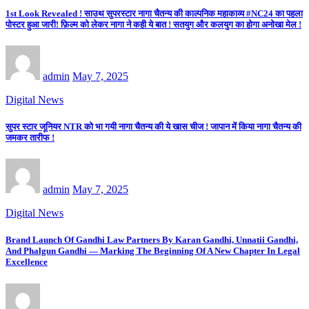
1st Look Revealed ! साउथ सुपरस्टार नागा चैतन्य की काल्पनिक महाकाव्य #NC24 का पहला
पोस्टर हुआ जारी! फ़िल्म को लेकर नागा ने कही ये बात ! सतयुग और कलयुग का होगा अनोखा मेल !
admin
May 7, 2025
Digital News
सुपर स्टार जूनियर NTR को भा गयी नागा चैतन्य की ये खास चीज ! जापान में किया नागा चैतन्य की
जमकर तारीफ !
admin
May 7, 2025
Digital News
Brand Launch Of Gandhi Law Partners By Karan Gandhi, Unnatii Gandhi,
And Phalgun Gandhi — Marking The Beginning Of A New Chapter In Legal
Excellence