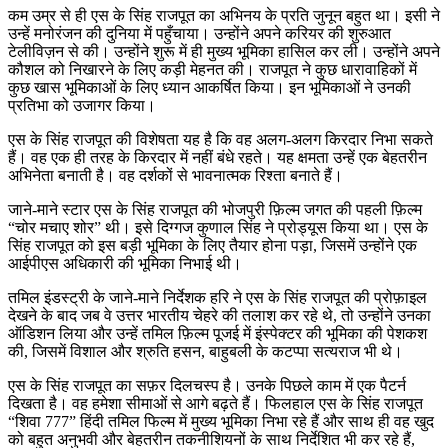
कम उम्र से ही एस के सिंह राजपूत का अभिनय के प्रति जुनून बहुत था। इसी ने
उन्हें मनोरंजन की दुनिया में पहुँचाया। उन्होंने अपने करियर की शुरुआत
टेलीविज़न से की। उन्होंने शुरू में ही मुख्य भूमिका हासिल कर ली। उन्होंने अपने
कौशल को निखारने के लिए कड़ी मेहनत की। राजपूत ने कुछ धारावाहिकों में
कुछ खास भूमिकाओं के लिए ध्यान आकर्षित किया। इन भूमिकाओं ने उनकी
प्रतिभा को उजागर किया।
एस के सिंह राजपूत की विशेषता यह है कि वह अलग-अलग किरदार निभा सकते
हैं। वह एक ही तरह के किरदार में नहीं बंधे रहते। यह क्षमता उन्हें एक बेहतरीन
अभिनेता बनाती है। वह दर्शकों से भावनात्मक रिश्ता बनाते हैं।
जाने-माने स्टार एस के सिंह राजपूत की भोजपुरी फ़िल्म जगत की पहली फ़िल्म
“चोर मचाए शोर” थी। इसे दिग्गज कुणाल सिंह ने प्रोड्यूस किया था। एस के
सिंह राजपूत को इस बड़ी भूमिका के लिए तैयार होना पड़ा, जिसमें उन्होंने एक
आईपीएस अधिकारी की भूमिका निभाई थी।
तमिल इंडस्ट्री के जाने-माने निर्देशक हरि ने एस के सिंह राजपूत की प्रोफ़ाइल
देखने के बाद जब वे उत्तर भारतीय चेहरे की तलाश कर रहे थे, तो उन्होंने उनका
ऑडिशन लिया और उन्हें तमिल फ़िल्म पूजई में इंस्पेक्टर की भूमिका की पेशकश
की, जिसमें विशाल और श्रुति हसन, बाहुबली के कटप्पा सत्यराज भी थे।
एस के सिंह राजपूत का सफ़र दिलचस्प है। उनके पिछले काम में एक पैटर्न
दिखता है। वह हमेशा सीमाओं से आगे बढ़ते हैं। फिलहाल एस के सिंह राजपूत
“शिवा 777” हिंदी तमिल फिल्म में मुख्य भूमिका निभा रहे हैं और साथ ही वह खुद
को बहुत अनुभवी और बेहतरीन तकनीशियनों के साथ निर्देशित भी कर रहे हैं,